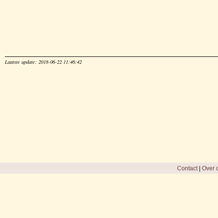
Laatste update: 2018-06-22 11:46:42
Contact
|
Over d