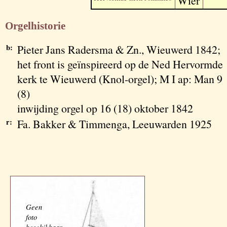
Wier
Orgelhistorie
b:
Pieter Jans Radersma & Zn., Wieuwerd 1842;
het front is geïnspireerd op de Ned Hervormde
kerk te Wieuwerd (Knol-orgel); M I ap: Man 9
(8)
inwijding orgel op 16 (18) oktober 1842
r:
Fa. Bakker & Timmenga, Leeuwarden 1925
Geen
foto