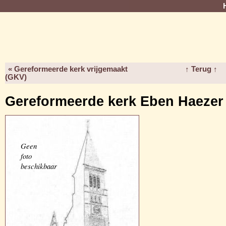
« Gereformeerde kerk vrijgemaakt
↑ Terug ↑
(GKV)
Gereformeerde kerk Eben Haezer
Geen
foto
beschikbaar