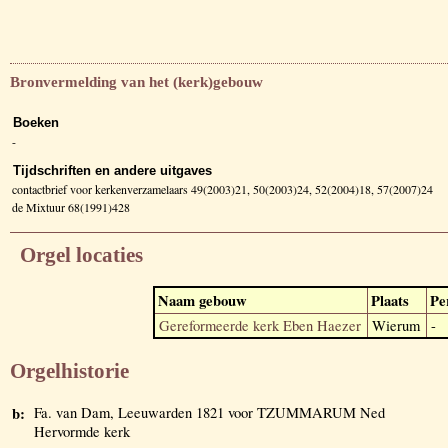
Bronvermelding van het (kerk)gebouw
Boeken
-
Tijdschriften en andere uitgaves
contactbrief voor kerkenverzamelaars 49(2003)21, 50(2003)24, 52(2004)18, 57(2007)24
de Mixtuur 68(1991)428
Orgel locaties
Naam gebouw
Plaats
Pe
Gereformeerde kerk Eben Haezer
Wierum
-
Orgelhistorie
b:
Fa. van Dam, Leeuwarden 1821 voor TZUMMARUM Ned
Hervormde kerk