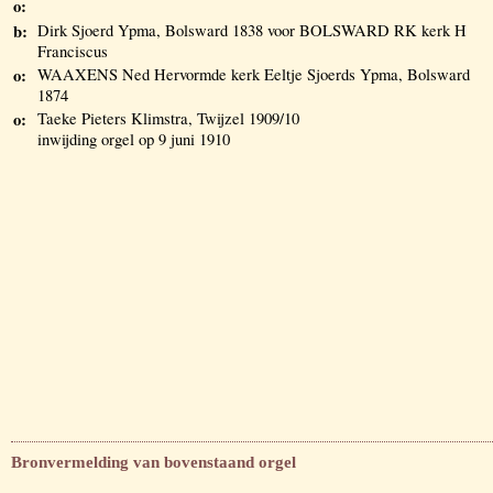
o:
b:
Dirk Sjoerd Ypma, Bolsward 1838 voor BOLSWARD RK kerk H
Franciscus
o:
WAAXENS Ned Hervormde kerk Eeltje Sjoerds Ypma, Bolsward
1874
o:
Taeke Pieters Klimstra, Twijzel 1909/10
inwijding orgel op 9 juni 1910
Bronvermelding van bovenstaand orgel