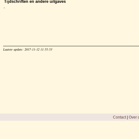
Tijdschriften en andere uitgaves
-
Laatste update: 2017-11-12 11:55:53
Contact
|
Over d