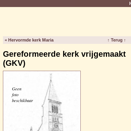
« Hervormde kerk Maria
↑ Terug ↑
Gereformeerde kerk vrijgemaakt
(GKV)
Geen
foto
beschikbaar