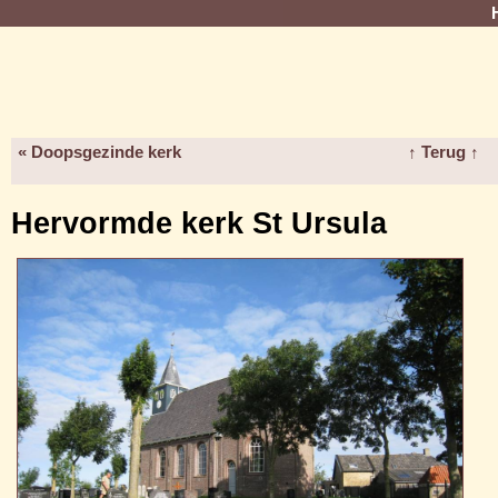
« Doopsgezinde kerk
↑ Terug ↑
Hervormde kerk St Ursula