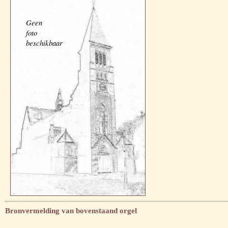
Geen
foto
beschikbaar
Bronvermelding van bovenstaand orgel