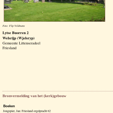
Foto: Flip Veldmans
Lytse Buorren 2
Welsrijp (Wjelsryp)
Gemeente Littenseradeel
Friesland
Bronvermelding van het (kerk)gebouw
Boeken
Jongepier, Jan: Friesland orgelpracht 62