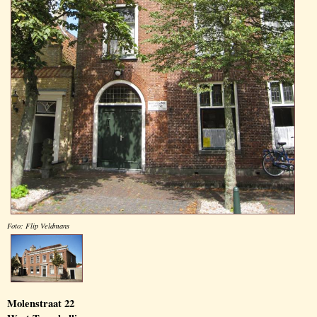
Foto: Flip Veldmans
Molenstraat 22