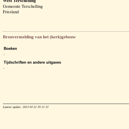
West Terschelling
Gemeente Terschelling
Friesland
Bronvermelding van het (kerk)gebouw
Boeken
-
Tijdschriften en andere uitgaves
-
Laatste update: 2013-03-21 19:11:33