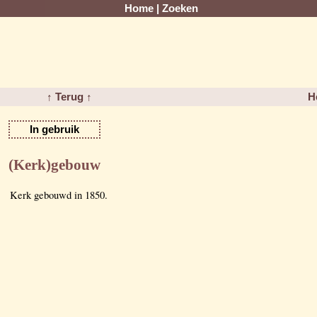
Home
|
Zoeken
↑ Terug ↑
H
In gebruik
(Kerk)gebouw
Kerk gebouwd in 1850.