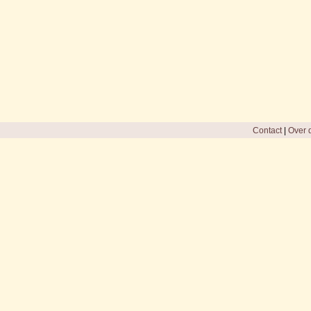
Contact
|
Over d