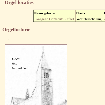
Orgel locaties
Naam gebouw
Plaats
Evangelie Gemeente Rafael
West Terschelling
Orgelhistorie
-
Geen
foto
beschikbaar