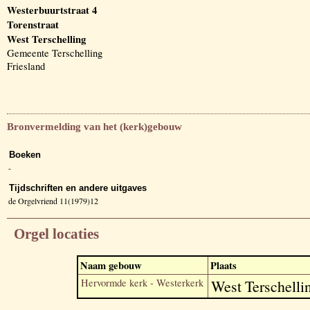
Westerbuurtstraat 4
Torenstraat
West Terschelling
Gemeente Terschelling
Friesland
Bronvermelding van het (kerk)gebouw
Boeken
-
Tijdschriften en andere uitgaves
de Orgelvriend 11(1979)12
Orgel locaties
Naam gebouw
Plaats
Hervormde kerk - Westerkerk
West Terschelli