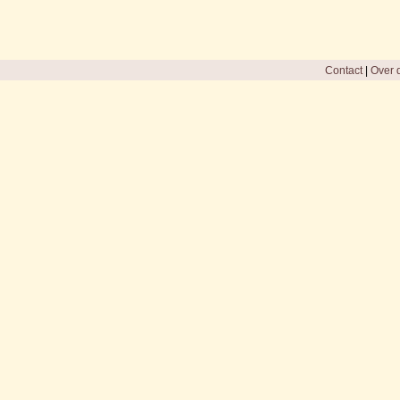
Contact
|
Over d