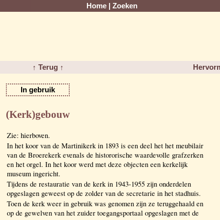
Home
|
Zoeken
↑ Terug ↑
Hervorm
In gebruik
(Kerk)gebouw
Zie: hierboven.
In het koor van de Martinikerk in 1893 is een deel het het meubilair
van de Broerekerk evenals de histororische waardevolle grafzerken
en het orgel. In het koor werd met deze objecten een kerkelijk
museum ingericht.
Tijdens de restauratie van de kerk in 1943-1955 zijn onderdelen
opgeslagen geweest op de zolder van de secretarie in het stadhuis.
Toen de kerk weer in gebruik was genomen zijn ze teruggehaald en
op de gewelven van het zuider toegangsportaal opgeslagen met de