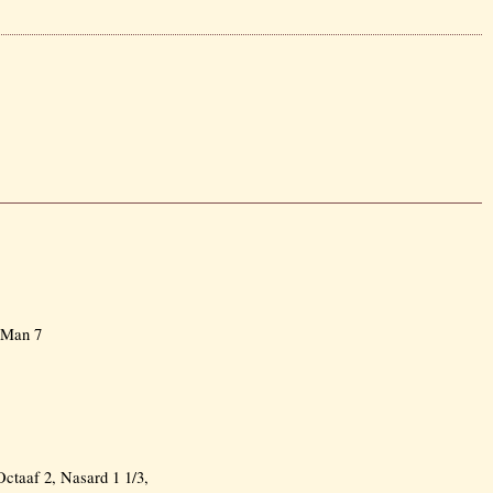
: Man 7
 Octaaf 2, Nasard 1 1/3,