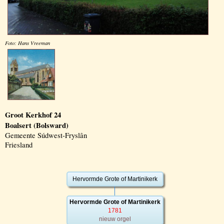
Foto: Hans Vreeman
Groot Kerkhof 24
Boalsert (Bolsward)
Gemeente Súdwest-Fryslân
Friesland
Hervormde Grote of Martinikerk
Hervormde Grote of Martinikerk
1781
nieuw orgel