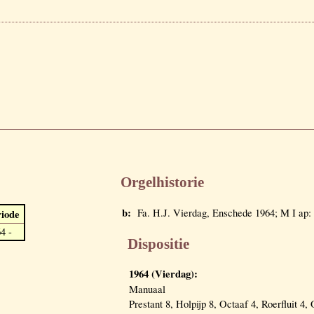
Orgelhistorie
b:
Fa. H.J. Vierdag, Enschede 1964; M I ap
iode
4 -
Dispositie
1964 (Vierdag):
Manuaal
Prestant 8, Holpijp 8, Octaaf 4, Roerfluit 4,