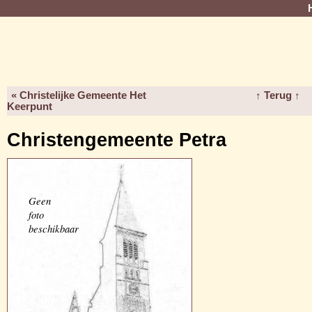
« Christelijke Gemeente Het
↑ Terug ↑
Keerpunt
Christengemeente Petra
Geen
foto
beschikbaar