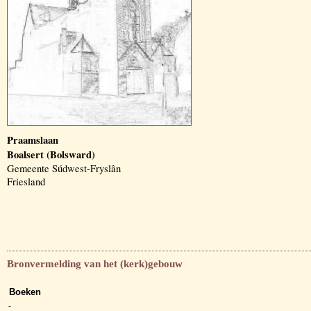
Praamslaan
Boalsert (Bolsward)
Gemeente Súdwest-Fryslân
Friesland
Bronvermelding van het (kerk)gebouw
Boeken
-