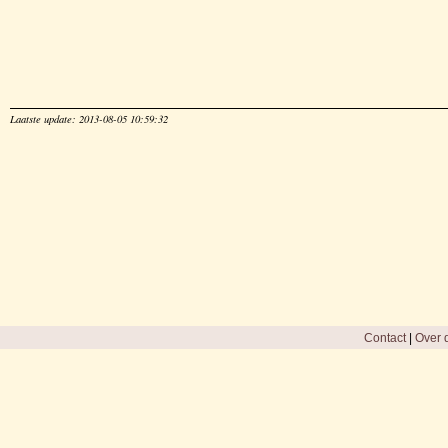
Laatste update: 2013-08-05 10:59:32
Contact
|
Over d