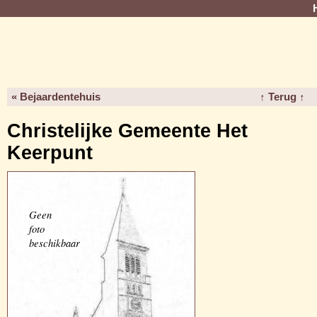
« Bejaardentehuis
↑ Terug ↑
Christelijke Gemeente Het
Keerpunt
Geen
foto
beschikbaar