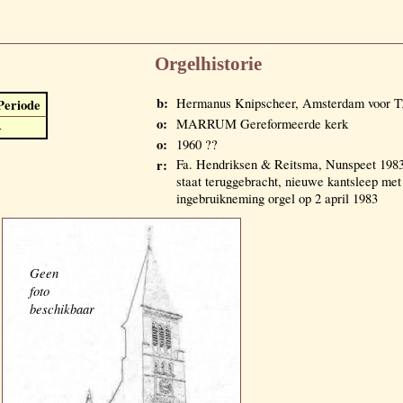
Orgelhistorie
b:
Hermanus Knipscheer, Amsterdam voor 
Periode
o:
MARRUM Gereformeerde kerk
-
o:
1960 ??
r:
Fa. Hendriksen & Reitsma, Nunspeet 1983;
staat teruggebracht, nieuwe kantsleep met
ingebruikneming orgel op 2 april 1983
Geen
foto
beschikbaar