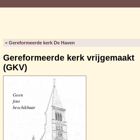
« Gereformeerde kerk De Haven
Gereformeerde kerk vrijgemaakt
(GKV)
Geen
foto
beschikbaar