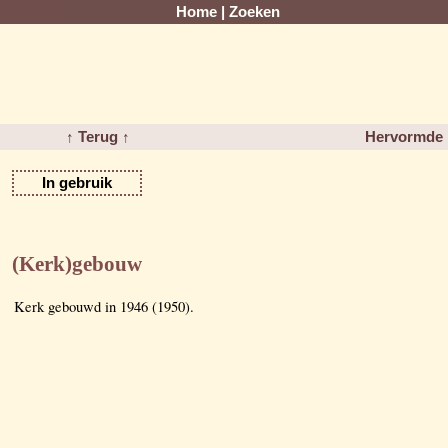
Home
|
Zoeken
↑ Terug ↑
Hervormde 
In gebruik
(Kerk)gebouw
Kerk gebouwd in 1946 (1950).