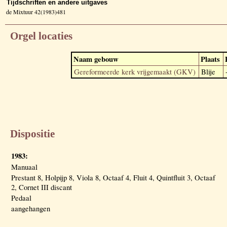
Tijdschriften en andere uitgaves
de Mixtuur 42(1983)481
Orgel locaties
Naam gebouw
Plaats
Gereformeerde kerk vrijgemaakt (GKV)
Blije
Dispositie
1983:
Manuaal
Prestant 8, Holpijp 8, Viola 8, Octaaf 4, Fluit 4, Quintfluit 3, Octaaf
2, Cornet III discant
Pedaal
aangehangen