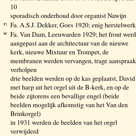
10
sporadisch onderhoud door organist Nawijn
r:
Fa. A.S.J. Dekker, Goes 1920; enig herstelwerk
o:
Fa. Van Dam, Leeuwarden 1929; het front werd
aangepast aan de architectuur van de nieuwe
kerk, nieuwe Mixtuur en Trompet, de
membranen werden vervangen, trage aanspraak
verholpen
drie beelden werden op de kas geplaatst, David
met harp uit het orgel uit de B-kerk, en op de
beide zijtorens een bevallige engel (beide
beelden mogelijk afkomstig van het Van den
Brinkorgel)
in 1931 werden de beelden van het orgel
verwijderd