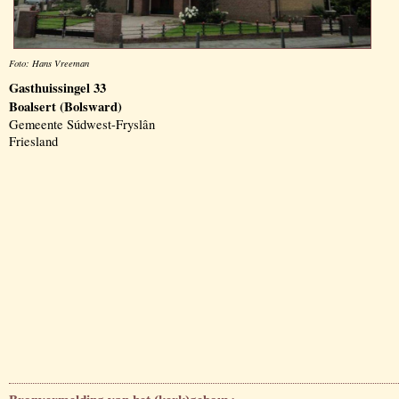
Foto: Hans Vreeman
Gasthuissingel 33
Boalsert (Bolsward)
Gemeente Súdwest-Fryslân
Friesland