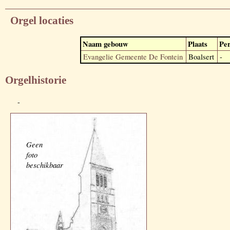
Orgel locaties
Naam gebouw
Plaats
Per
Evangelie Gemeente De Fontein
Boalsert
-
Orgelhistorie
-
Geen
foto
beschikbaar