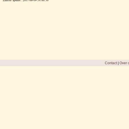
Contact
|
Over d