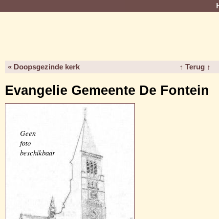
« Doopsgezinde kerk
↑ Terug ↑
Evangelie Gemeente De Fontein
Geen
foto
beschikbaar