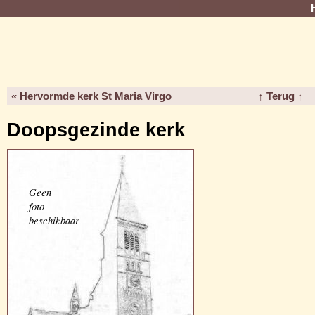
« Hervormde kerk St Maria Virgo
↑ Terug ↑
Doopsgezinde kerk
Geen
foto
beschikbaar