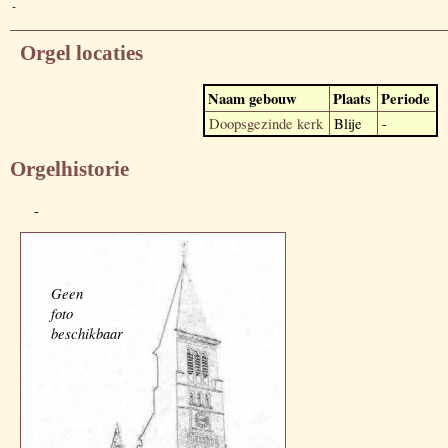
-
Orgel locaties
Naam gebouw
Plaats
Periode
Doopsgezinde kerk
Blije
-
Orgelhistorie
-
Geen
foto
beschikbaar