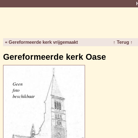
« Gereformeerde kerk vrijgemaakt
↑ Terug ↑
Gereformeerde kerk Oase
Geen
foto
beschikbaar