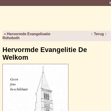
« Hervormde Evangelisatie
↑ Terug ↑
Rehoboth
Hervormde Evangelitie De
Welkom
Geen
foto
beschikbaar