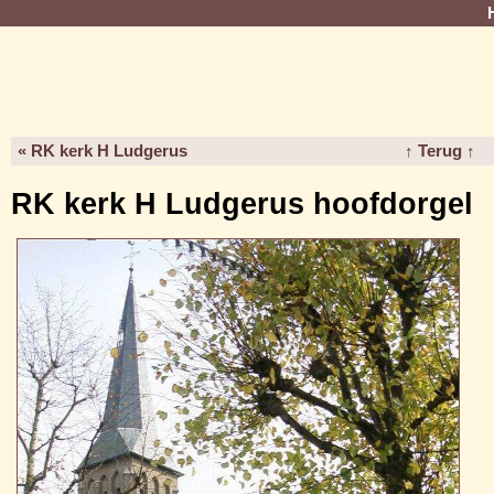
« RK kerk H Ludgerus
↑ Terug ↑
RK kerk H Ludgerus hoofdorgel