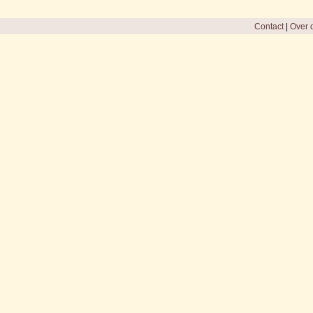
Contact
|
Over d