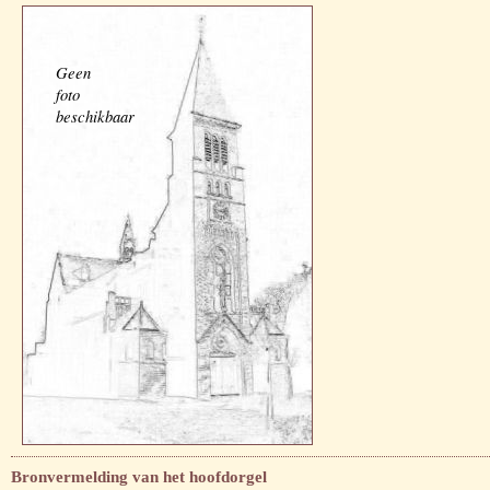
Geen
foto
beschikbaar
Bronvermelding van het hoofdorgel