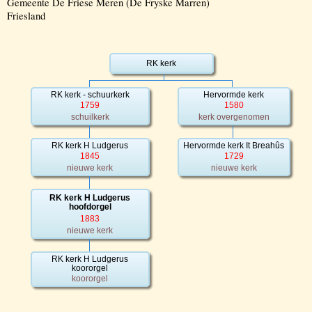
Gemeente De Friese Meren (De Fryske Marren)
Friesland
RK kerk
RK kerk - schuurkerk
Hervormde kerk
1759
1580
schuilkerk
kerk overgenomen
RK kerk H Ludgerus
Hervormde kerk It Breahûs
1845
1729
nieuwe kerk
nieuwe kerk
RK kerk H Ludgerus
hoofdorgel
1883
nieuwe kerk
RK kerk H Ludgerus
koororgel
koororgel