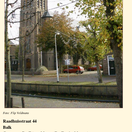
Foto: Flip Veldmans
Raadhuisstraat 44
Balk