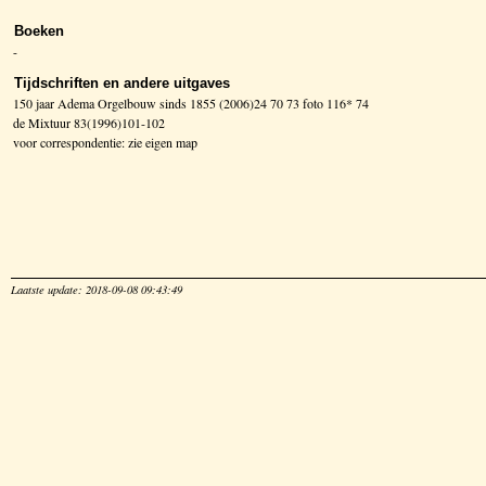
Boeken
-
Tijdschriften en andere uitgaves
150 jaar Adema Orgelbouw sinds 1855 (2006)24 70 73 foto 116* 74
de Mixtuur 83(1996)101-102
voor correspondentie: zie eigen map
Laatste update: 2018-09-08 09:43:49