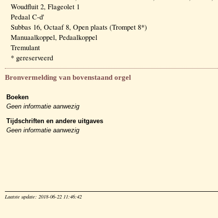
Woudfluit 2, Flageolet 1
Pedaal C-d'
Subbas 16, Octaaf 8, Open plaats (Trompet 8*)
Manuaalkoppel, Pedaalkoppel
Tremulant
* gereserveerd
Bronvermelding van bovenstaand orgel
Boeken
Geen informatie aanwezig
Tijdschriften en andere uitgaves
Geen informatie aanwezig
Laatste update: 2018-06-22 11:46:42