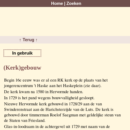
Home
|
Zoeken
↑ Terug ↑
In gebruik
(Kerk)gebouw
Begin 16e eeuw was er al een RK kerk op de plaats van het
jongerencentrum 't Haske aan het Haskeplein (zie daar).
De kerk kwam na 1580 in Hervormde handen.
In 1729 is het pand wegens bouwvalligheid gesloopt.
Nieuwe Hervormde kerk gebouwd in 1728/29 aan de van
Swinderenstraat aan de Harichsterzijde van de Luts. De kerk is
gebouwd door timmerman Roelof Saegman met geldelijke steun van
de Staten van Friesland.
Glas-in-loodraam in de achtergevel uit 1729 met naam van de