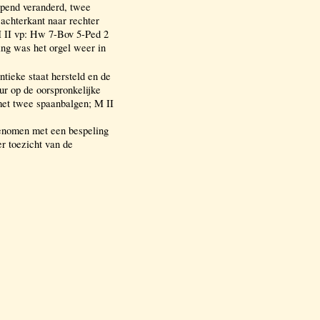
jpend veranderd, twee
 achterkant naar rechter
M II vp: Hw 7-Bov 5-Ped 2
ing was het orgel weer in
ntieke staat hersteld en de
ur op de oorspronkelijke
 met twee spaanbalgen; M II
genomen met een bespeling
r toezicht van de