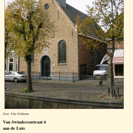
Foto: Flip Veldmans
Van Swinderenstraat 6
aan de Luts