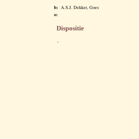
b:
A.S.J. Dekker, Goes
o:
Dispositie
-