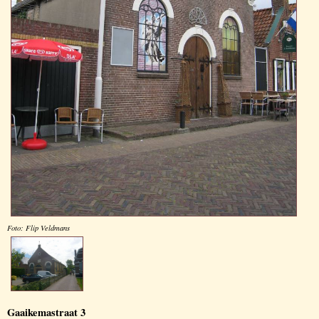
Foto: Flip Veldmans
Gaaikemastraat 3