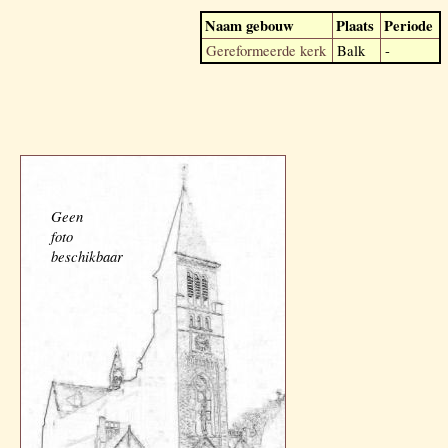
Naam gebouw
Plaats
Periode
Gereformeerde kerk
Balk
-
Geen
foto
beschikbaar