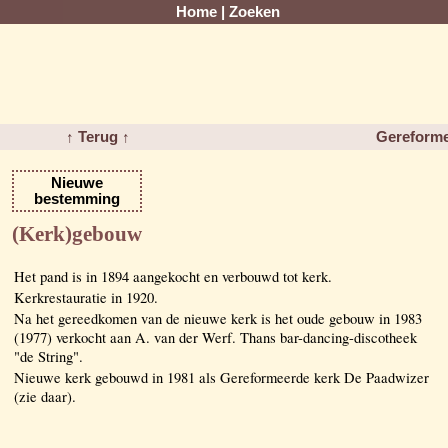
Home
|
Zoeken
↑ Terug ↑
Gereforme
Nieuwe
bestemming
(Kerk)gebouw
Het pand is in 1894 aangekocht en verbouwd tot kerk.
Kerkrestauratie in 1920.
Na het gereedkomen van de nieuwe kerk is het oude gebouw in 1983
(1977) verkocht aan A. van der Werf. Thans bar-dancing-discotheek
"de String".
Nieuwe kerk gebouwd in 1981 als Gereformeerde kerk De Paadwizer
(zie daar).