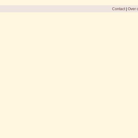
Contact
|
Over d