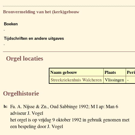
Bronvermelding van het (kerk)gebouw
Boeken
-
Tijdschriften en andere uitgaves
-
Orgel locaties
Naam gebouw
Plaats
Per
Streekziekenhuis Walcheren
Vlissingen
-
Orgelhistorie
b:
Fa. A. Nijsse & Zn., Oud Sabbinge 1992; M I ap: Man 6
adviseur J. Vogel
het orgel is op vrijdag 9 oktober 1992 in gebruik genomen met
een bespeling door J. Vogel