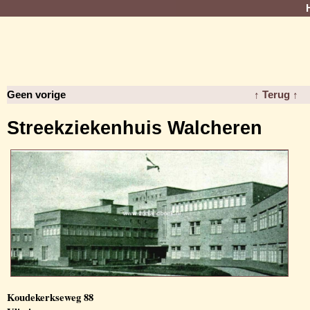
Geen vorige
↑ Terug ↑
Streekziekenhuis Walcheren
Koudekerkseweg 88