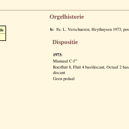
Orgelhistorie
b:
Fa. L. Verschueren, Heythuysen 1973; pos
de
Dispositie
1973:
Manuaal C-f'''
Roerfluit 8, Fluit 4 bas/discant, Octaaf 2 bas
discant
Geen pedaal