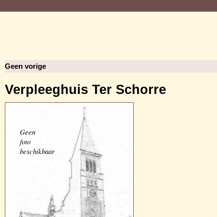
Geen vorige
Verpleeghuis Ter Schorre
Geen
foto
beschikbaar