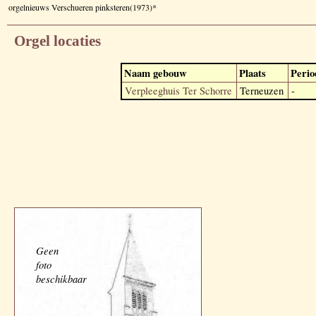
orgelnieuws Verschueren pinksteren(1973)*
Orgel locaties
Naam gebouw
Plaats
Perio
Verpleeghuis Ter Schorre
Terneuzen
-
Geen
foto
beschikbaar