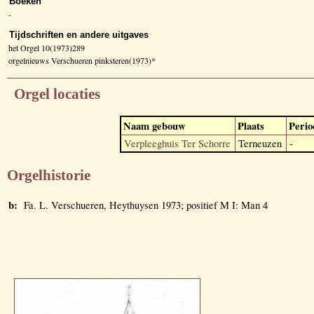
Boeken
-
Tijdschriften en andere uitgaves
het Orgel 10(1973)289
orgelnieuws Verschueren pinksteren(1973)*
Orgel locaties
Naam gebouw
Plaats
Perio
Verpleeghuis Ter Schorre
Terneuzen
-
Orgelhistorie
b:
Fa. L. Verschueren, Heythuysen 1973; positief M I: Man 4