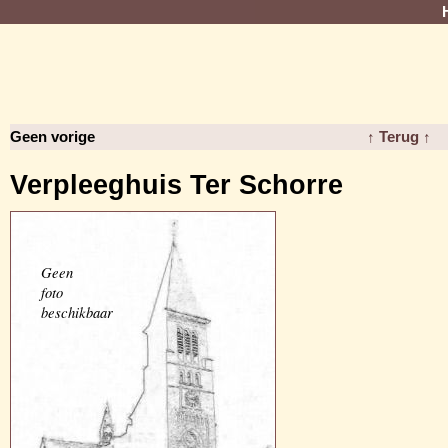
Geen vorige
↑ Terug ↑
Verpleeghuis Ter Schorre
Geen
foto
beschikbaar