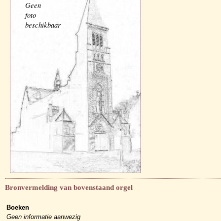
Geen
foto
beschikbaar
Bronvermelding van bovenstaand orgel
Boeken
Geen informatie aanwezig