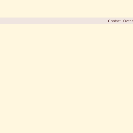
Contact
|
Over d