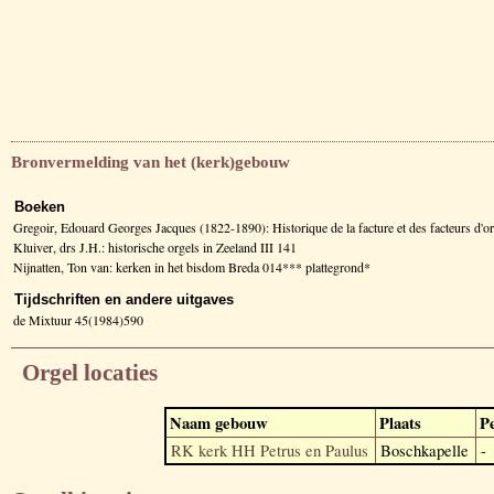
Bronvermelding van het (kerk)gebouw
Boeken
Gregoir, Edouard Georges Jacques (1822-1890): Historique de la facture et des facteurs d
Kluiver, drs J.H.: historische orgels in Zeeland III 141
Nijnatten, Ton van: kerken in het bisdom Breda 014*** plattegrond*
Tijdschriften en andere uitgaves
de Mixtuur 45(1984)590
Orgel locaties
Naam gebouw
Plaats
P
RK kerk HH Petrus en Paulus
Boschkapelle
-