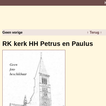
Geen vorige
↑ Terug ↑
RK kerk HH Petrus en Paulus
Geen
foto
beschikbaar