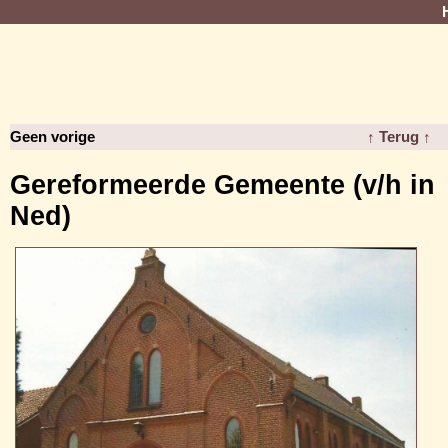
Geen vorige
↑ Terug ↑
Gereformeerde Gemeente (v/h in
Ned)