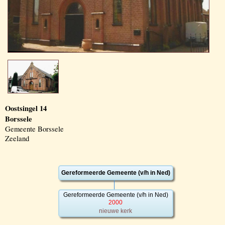
Oostsingel 14
Borssele
Gemeente Borssele
Zeeland
Gereformeerde Gemeente (v/h in Ned)
Gereformeerde Gemeente (v/h in Ned)
2000
nieuwe kerk