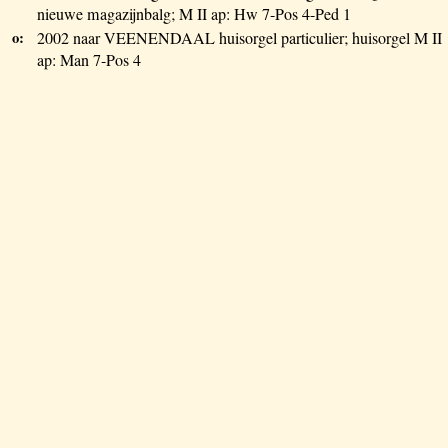
nieuwe magazijnbalg; M II ap: Hw 7-Pos 4-Ped 1
o:
2002 naar VEENENDAAL huisorgel particulier; huisorgel M II
ap: Man 7-Pos 4