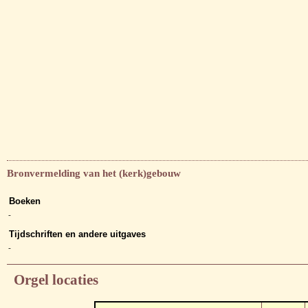
Bronvermelding van het (kerk)gebouw
Boeken
-
Tijdschriften en andere uitgaves
-
Orgel locaties