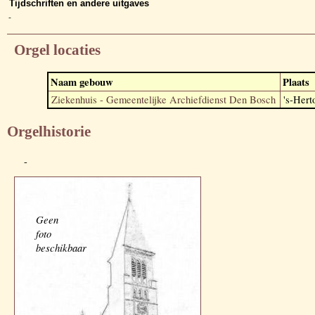
Tijdschriften en andere uitgaves
-
Orgel locaties
Naam gebouw
Plaats
Ziekenhuis - Gemeentelijke Archiefdienst Den Bosch
's-Her
Orgelhistorie
-
Geen
foto
beschikbaar