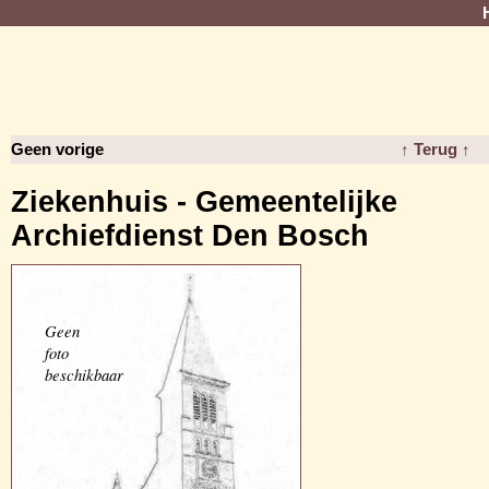
Geen vorige
↑ Terug ↑
Ziekenhuis - Gemeentelijke
Archiefdienst Den Bosch
Geen
foto
beschikbaar