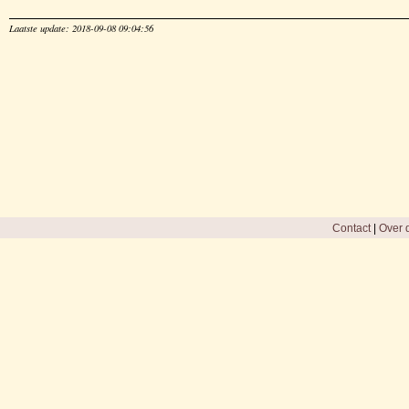
Laatste update: 2018-09-08 09:04:56
Contact
|
Over d