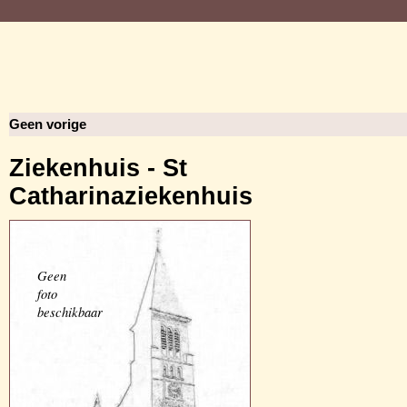
Geen vorige
Ziekenhuis - St
Catharinaziekenhuis
Geen
foto
beschikbaar