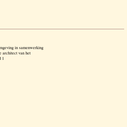
rmgeving in samenwerking
e architect van het
d 1