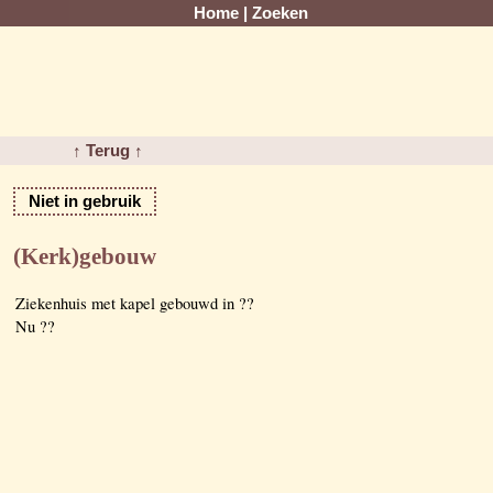
Home
|
Zoeken
↑ Terug ↑
Niet in gebruik
(Kerk)gebouw
Ziekenhuis met kapel gebouwd in ??
Nu ??