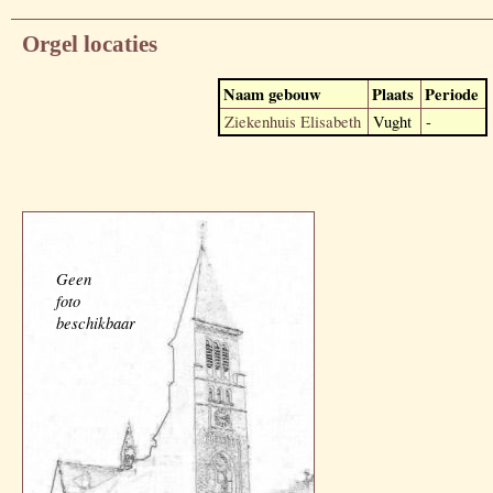
Orgel locaties
Naam gebouw
Plaats
Periode
Ziekenhuis Elisabeth
Vught
-
Geen
foto
beschikbaar