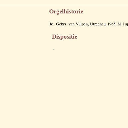
Orgelhistorie
b:
Gebrs. van Vulpen, Utrecht ± 1965; M I a
Dispositie
-