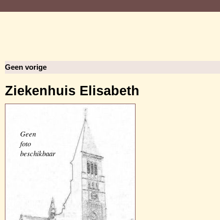
Geen vorige
Ziekenhuis Elisabeth
Geen
foto
beschikbaar