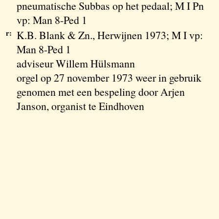
pneumatische Subbas op het pedaal; M I Pn
vp: Man 8-Ped 1
r:
K.B. Blank & Zn., Herwijnen 1973; M I vp:
Man 8-Ped 1
adviseur Willem Hülsmann
orgel op 27 november 1973 weer in gebruik
genomen met een bespeling door Arjen
Janson, organist te Eindhoven