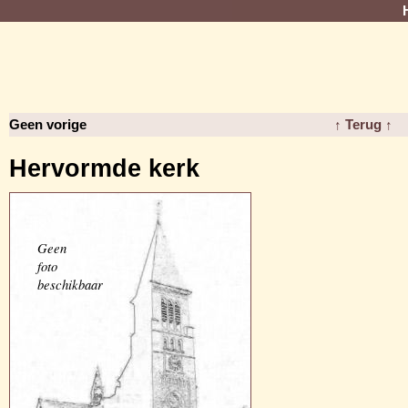
Geen vorige
↑ Terug ↑
Hervormde kerk
Geen
foto
beschikbaar