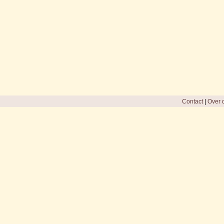
Contact
|
Over d