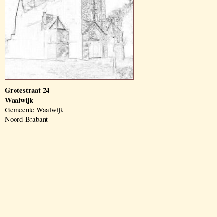
Grotestraat 24
Waalwijk
Gemeente Waalwijk
Noord-Brabant