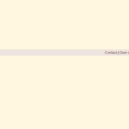
Contact
|
Over d