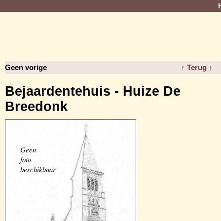
Geen vorige
↑ Terug ↑
Bejaardentehuis - Huize De
Breedonk
Geen
foto
beschikbaar