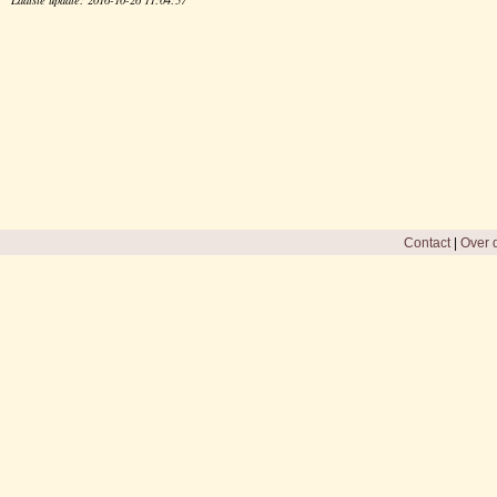
Contact
|
Over d