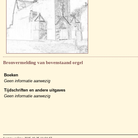
Bronvermelding van bovenstaand orgel
Boeken
Geen informatie aanwezig
Tijdschriften en andere uitgaves
Geen informatie aanwezig
Laatste update: 2016-10-26 11:04:57