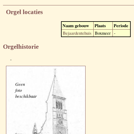
Orgel locaties
Naam gebouw
Plaats
Periode
Bejaardentehuis
Boxmeer
-
Orgelhistorie
-
Geen
foto
beschikbaar