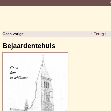
Geen vorige
↑ Terug ↑
Bejaardentehuis
Geen
foto
beschikbaar