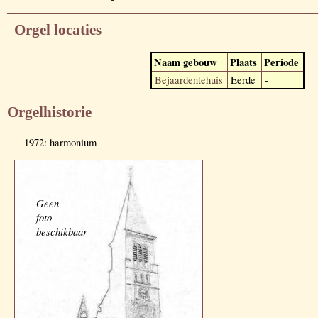
Orgel locaties
Naam gebouw
Plaats
Periode
Bejaardentehuis
Eerde
-
Orgelhistorie
1972: harmonium
Geen
foto
beschikbaar