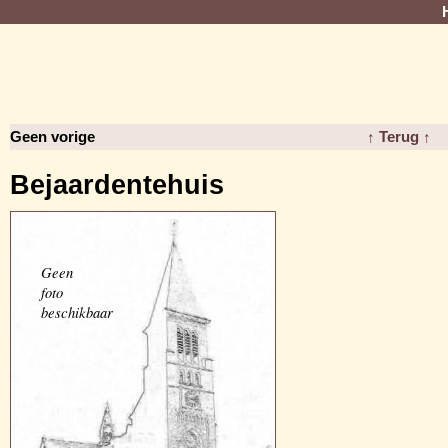
Geen vorige
↑ Terug ↑
Bejaardentehuis
Geen
foto
beschikbaar