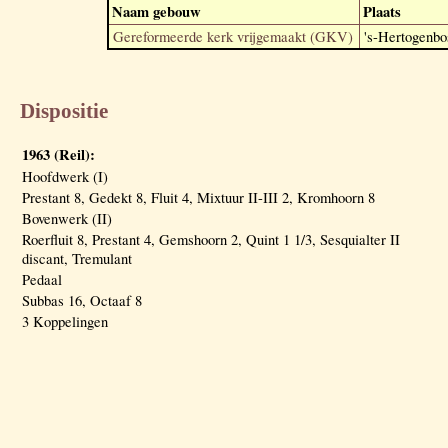
Naam gebouw
Plaats
Gereformeerde kerk vrijgemaakt (GKV)
's-Hertogenbo
Dispositie
1963 (Reil):
Hoofdwerk (I)
Prestant 8, Gedekt 8, Fluit 4, Mixtuur II-III 2, Kromhoorn 8
Bovenwerk (II)
Roerfluit 8, Prestant 4, Gemshoorn 2, Quint 1 1/3, Sesquialter II
discant, Tremulant
Pedaal
Subbas 16, Octaaf 8
3 Koppelingen