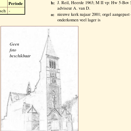
b:
J. Reil, Heerde 1963; M II vp: Hw 5-Bov 
Periode
adviseur A. van D.
sch
-
o:
nieuwe kerk najaar 2001; orgel aangepast
onderkomen veel lager is
Geen
foto
beschikbaar