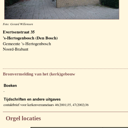
Foto: Gerard Willemsen
Evertsenstraat 35
's-Hertogenbosch (Den Bosch)
Gemeente 's-Hertogenbosch
Noord-Brabant
Bronvermelding van het (kerk)gebouw
Boeken
-
Tijdschriften en andere uitgaves
contaktbrief voor kerkenverzamelaars 46(2001)35, 47(2002)36
Orgel locaties