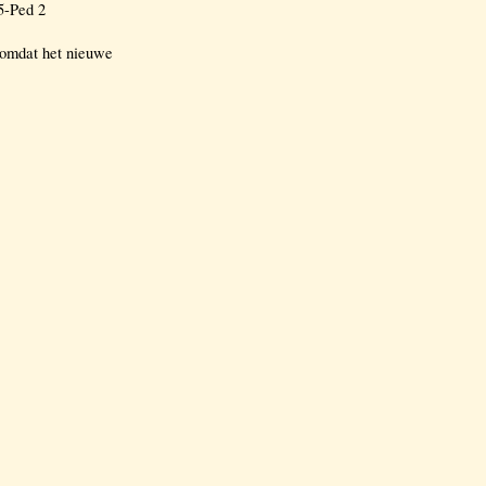
5-Ped 2
 omdat het nieuwe