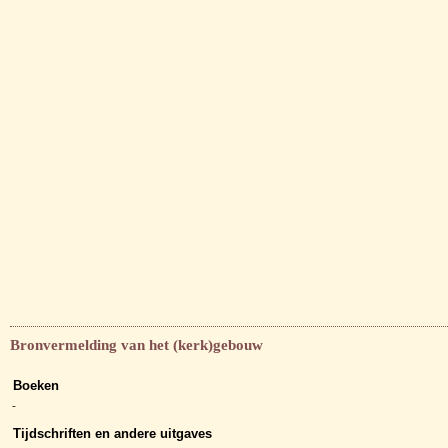
Bronvermelding van het (kerk)gebouw
Boeken
-
Tijdschriften en andere uitgaves