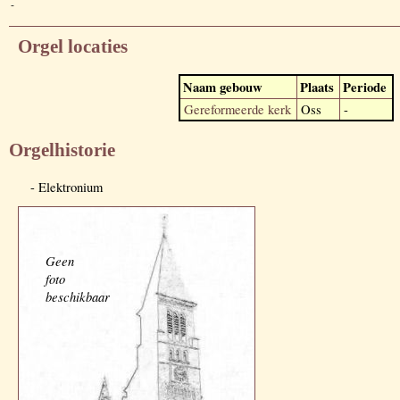
-
Orgel locaties
Naam gebouw
Plaats
Periode
Gereformeerde kerk
Oss
-
Orgelhistorie
- Elektronium
Geen
foto
beschikbaar