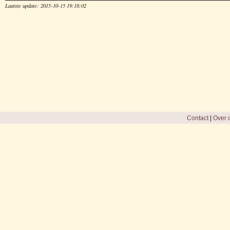
Laatste update: 2015-10-15 19:18:02
Contact
|
Over d