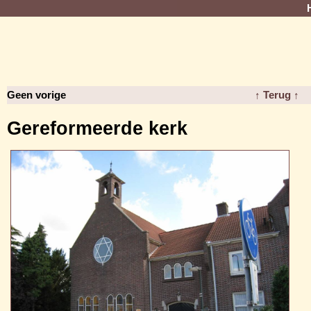
Geen vorige
↑ Terug ↑
Gereformeerde kerk