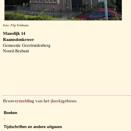
Foto: Flip Veldmans
Maasdijk 14
Raamsdonksveer
Gemeente Geertruidenberg
Noord-Brabant
Bronvermelding van het (kerk)gebouw
Boeken
-
Tijdschriften en andere uitgaves