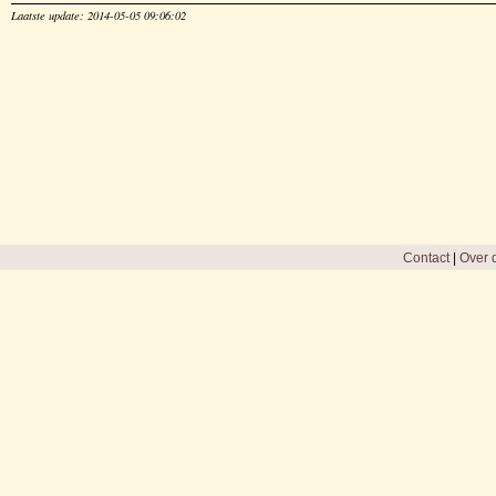
Laatste update: 2014-05-05 09:06:02
Contact
|
Over d