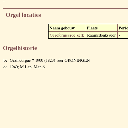
-
Orgel locaties
Naam gebouw
Plaats
Peri
Gereformeerde kerk
Raamsdonksveer
-
Orgelhistorie
b:
Graindorgue ? 1900 (1823) vóór GRONINGEN
o:
1940; M I ap: Man 6