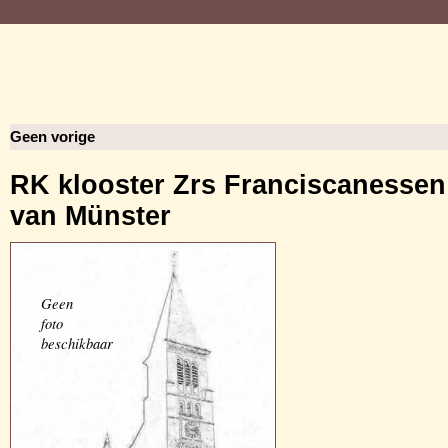
Geen vorige
RK klooster Zrs Franciscanessen
van Münster
Geen
foto
beschikbaar