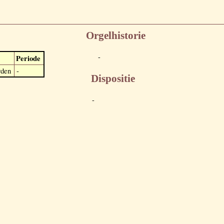
Orgelhistorie
-
Periode
den
-
Dispositie
-