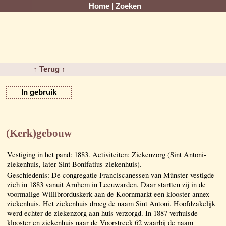
Home
|
Zoeken
↑ Terug ↑
In gebruik
(Kerk)gebouw
Vestiging in het pand: 1883. Activiteiten: Ziekenzorg (Sint Antoni-
ziekenhuis, later Sint Bonifatius-ziekenhuis).
Geschiedenis: De congregatie Franciscanessen van Münster vestigde
zich in 1883 vanuit Arnhem in Leeuwarden. Daar startten zij in de
voormalige Willibrorduskerk aan de Koornmarkt een klooster annex
ziekenhuis. Het ziekenhuis droeg de naam Sint Antoni. Hoofdzakelijk
werd echter de ziekenzorg aan huis verzorgd. In 1887 verhuisde
klooster en ziekenhuis naar de Voorstreek 62 waarbij de naam