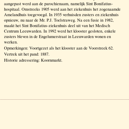
aangepast werd aan de parochienaam, namelijk Sint Bonifatius-
hospitaal. Omstreeks 1905 werd aan het ziekenhuis het zogenaamde
Amelandhuis toegevoegd. In 1935 verhuisden zusters en ziekenhuis
opnieuw, nu naar de Mr. P.J. Toelstraweg. Na een fusie in 1982,
maakt het Sint Bonifatius-ziekenhuis deel uit van het Medisch
Centrum Leeuwarden. In 1992 werd het klooster gesloten, enkele
zusters bleven in de Engelumerstraat in Leeuwarden wonen en
werken.
Opmerkingen: Voortgezet als het klooster aan de Voorstreek 62.
Vertrek uit het pand: 1887.
Historie adressering: Koornmarkt.