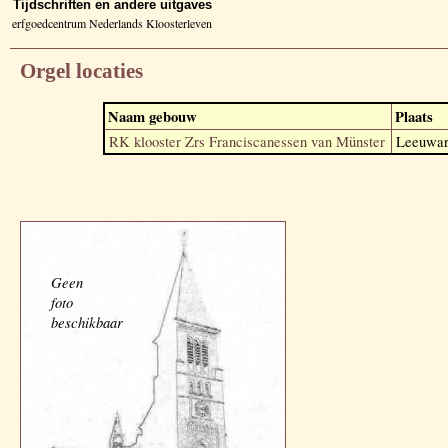
Tijdschriften en andere uitgaves
erfgoedcentrum Nederlands Kloosterleven
Orgel locaties
Naam gebouw
Plaats
RK klooster Zrs Franciscanessen van Münster
Leeuwar
Geen
foto
beschikbaar