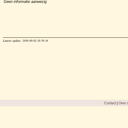
Geen informatie aanwezig
Laatste update: 2016-09-02 18:59:54
Contact
|
Over d