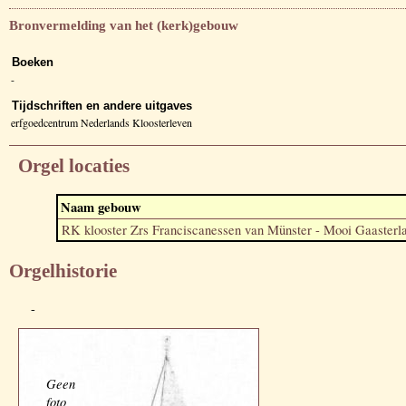
Bronvermelding van het (kerk)gebouw
Boeken
-
Tijdschriften en andere uitgaves
erfgoedcentrum Nederlands Kloosterleven
Orgel locaties
Naam gebouw
RK klooster Zrs Franciscanessen van Münster - Mooi Gaasterl
Orgelhistorie
-
Geen
foto