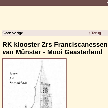
Geen vorige
↑ Terug ↑
RK klooster Zrs Franciscanessen
van Münster - Mooi Gaasterland
Geen
foto
beschikbaar