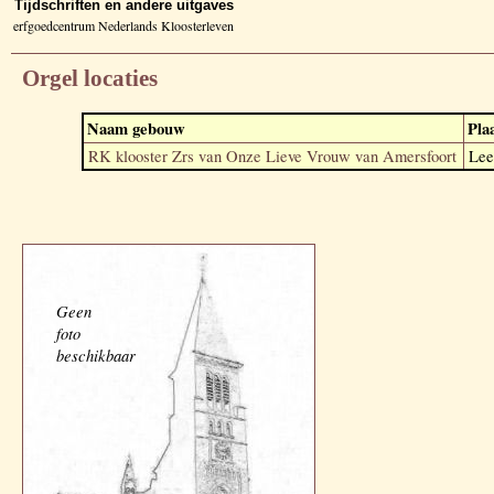
Tijdschriften en andere uitgaves
erfgoedcentrum Nederlands Kloosterleven
Orgel locaties
Naam gebouw
Pla
RK klooster Zrs van Onze Lieve Vrouw van Amersfoort
Lee
Geen
foto
beschikbaar