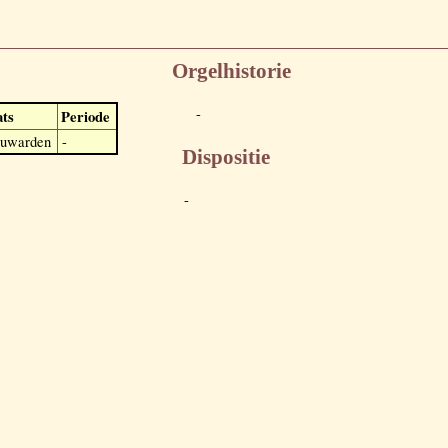
Orgelhistorie
-
ats
Periode
uwarden
-
Dispositie
-