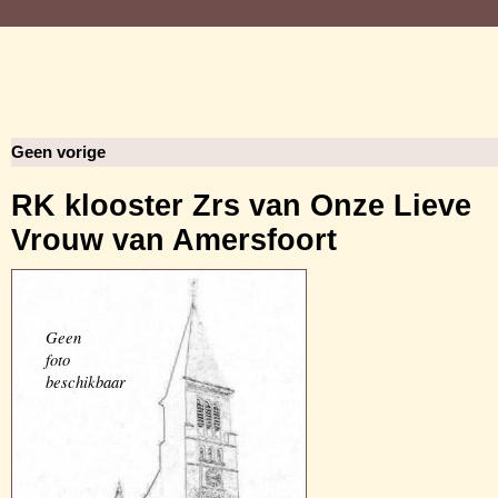
Geen vorige
RK klooster Zrs van Onze Lieve
Vrouw van Amersfoort
Geen
foto
beschikbaar