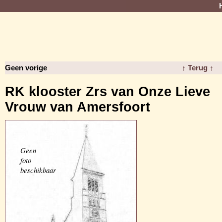
Geen vorige
↑ Terug ↑
RK klooster Zrs van Onze Lieve
Vrouw van Amersfoort
Geen
foto
beschikbaar