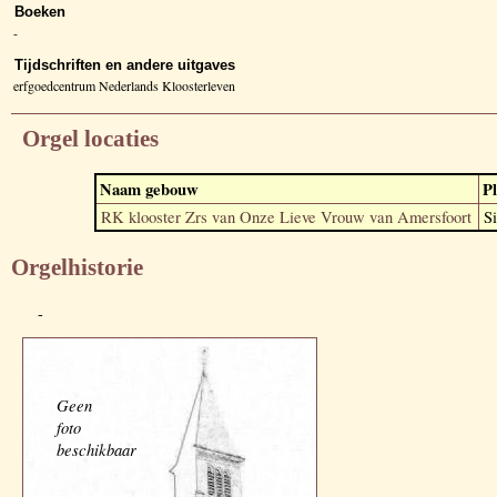
Boeken
-
Tijdschriften en andere uitgaves
erfgoedcentrum Nederlands Kloosterleven
Orgel locaties
Naam gebouw
Pl
RK klooster Zrs van Onze Lieve Vrouw van Amersfoort
S
Orgelhistorie
-
Geen
foto
beschikbaar