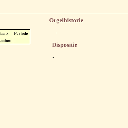
Orgelhistorie
-
laats
Periode
Baaium
-
Dispositie
-