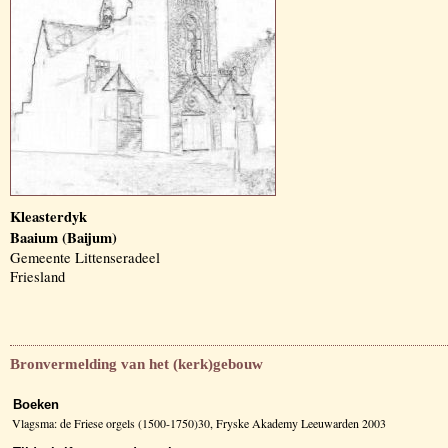
Kleasterdyk
Baaium (Baijum)
Gemeente Littenseradeel
Friesland
Bronvermelding van het (kerk)gebouw
Boeken
Vlagsma: de Friese orgels (1500-1750)30, Fryske Akademy Leeuwarden 2003