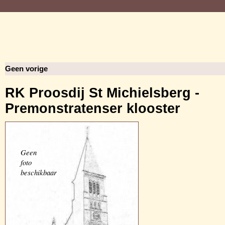
Geen vorige
RK Proosdij St Michielsberg -
Premonstratenser klooster
Geen
foto
beschikbaar