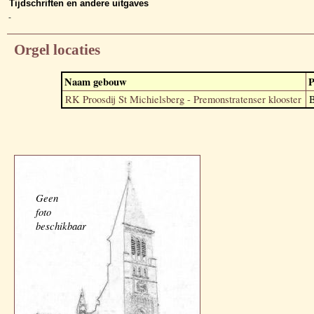
Tijdschriften en andere uitgaves
-
Orgel locaties
Naam gebouw
P
RK Proosdij St Michielsberg - Premonstratenser klooster
Geen
foto
beschikbaar