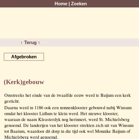
Home
|
Zoeken
↑ Terug ↑
Afgebroken
(Kerk)gebouw
Omstreeks het einde van de twaalfde eeuw werd te Baijum een kerk
gesticht.
Daarna werd in 1186 ook een nonnenklooster gebouwd nabij Winsum
omdat het klooster Lidlum te klein werd. Het nieuwe klooster,
waaraan de naam Kleasterdyk nog herinnert, werd St. Michielsberg
genoemd. De landerijen van het klooster strekten zich uit van Winsum
tot Baaium, waardoor dit dorp in die tijd ook wel Monnike Baijum of
Michielsberg werd genoemd.