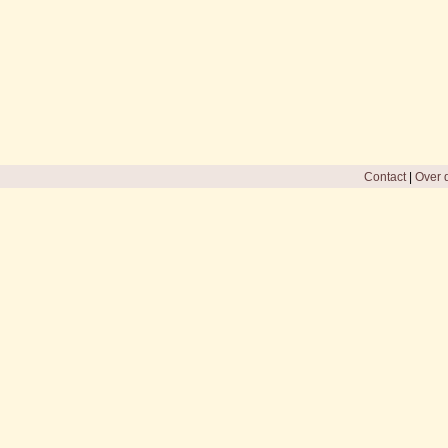
Contact
|
Over d