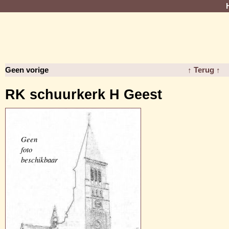
Geen vorige
↑ Terug ↑
RK schuurkerk H Geest
Geen
foto
beschikbaar