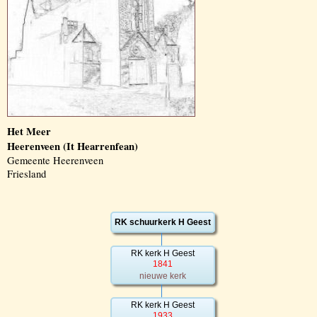
Het Meer
Heerenveen (It Hearrenfean)
Gemeente Heerenveen
Friesland
RK schuurkerk H Geest
RK kerk H Geest
1841
nieuwe kerk
RK kerk H Geest
1933