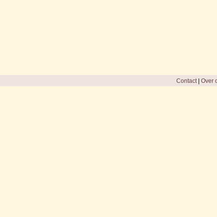
Contact
|
Over d