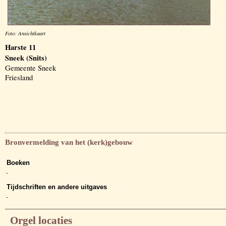
Foto: Ansichtkaart
Harste 11
Sneek (Snits)
Gemeente Sneek
Friesland
Bronvermelding van het (kerk)gebouw
Boeken
-
Tijdschriften en andere uitgaves
-
Orgel locaties