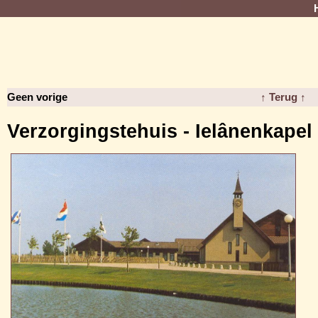
Geen vorige
↑ Terug ↑
Verzorgingstehuis - Ielânenkapel