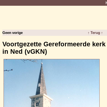
Geen vorige
↑ Terug ↑
Voortgezette Gereformeerde kerk
in Ned (vGKN)