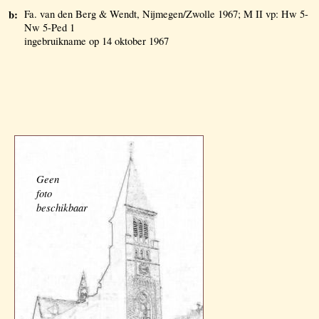
b:
Fa. van den Berg & Wendt, Nijmegen/Zwolle 1967; M II vp: Hw 5-
Nw 5-Ped 1
ingebruikname op 14 oktober 1967
Geen
foto
beschikbaar