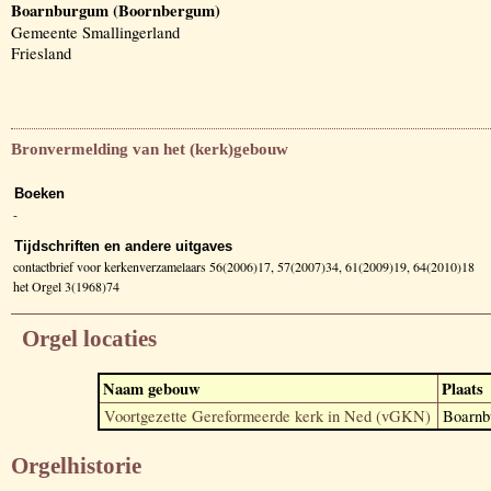
Boarnburgum (Boornbergum)
Gemeente Smallingerland
Friesland
Bronvermelding van het (kerk)gebouw
Boeken
-
Tijdschriften en andere uitgaves
contactbrief voor kerkenverzamelaars 56(2006)17, 57(2007)34, 61(2009)19, 64(2010)18
het Orgel 3(1968)74
Orgel locaties
Naam gebouw
Plaats
Voortgezette Gereformeerde kerk in Ned (vGKN)
Boarnb
Orgelhistorie