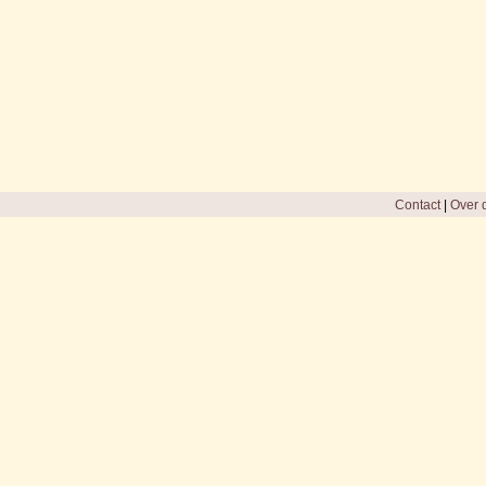
Contact
|
Over d