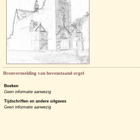
Bronvermelding van bovenstaand orgel
Boeken
Geen informatie aanwezig
Tijdschriften en andere uitgaves
Geen informatie aanwezig