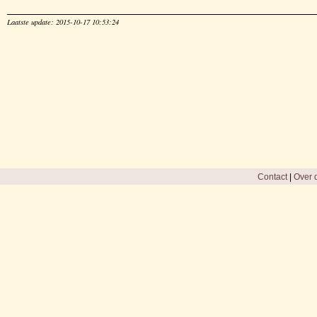
Laatste update: 2015-10-17 10:53:24
Contact
|
Over d