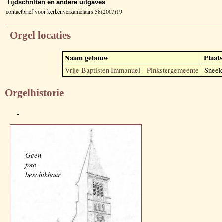
Tijdschriften en andere uitgaves
contactbrief voor kerkenverzamelaars 58(2007)19
Orgel locaties
Naam gebouw
Plaat
Vrije Baptisten Immanuel - Pinkstergemeente
Sneek
Orgelhistorie
-
Geen
foto
beschikbaar