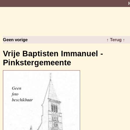
Geen vorige
↑ Terug ↑
Vrije Baptisten Immanuel -
Pinkstergemeente
Geen
foto
beschikbaar