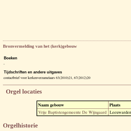
Bronvermelding van het (kerk)gebouw
Boeken
-
Tijdschriften en andere uitgaves
contactbrief voor kerkenverzamelaars 63(2010)21, 67(2012)20
Orgel locaties
Naam gebouw
Plaats
Vrije Baptistengemeente De Wijngaard
Leeuwarde
Orgelhistorie