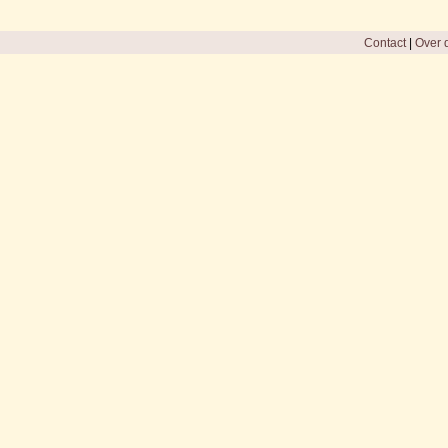
Contact
|
Over d