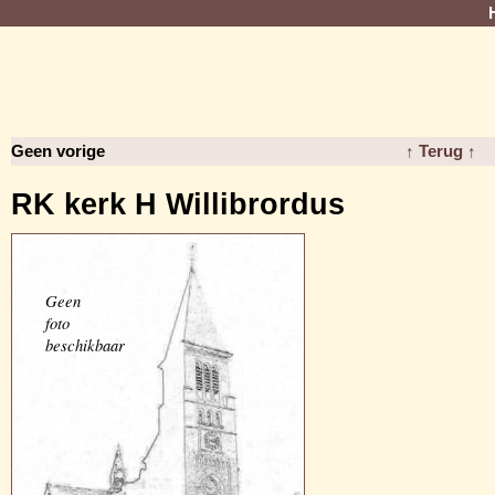
Geen vorige
↑ Terug ↑
RK kerk H Willibrordus
Geen
foto
beschikbaar