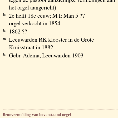
het orgel aangericht)
b:
2e helft 18e eeuw; M I: Man 5 ??
orgel verkocht in 1854
b:
1862 ??
o:
Leeuwarden RK klooster in de Grote
Kruisstraat in 1882
b:
Gebr. Adema, Leeuwarden 1903
Bronvermelding van bovenstaand orgel