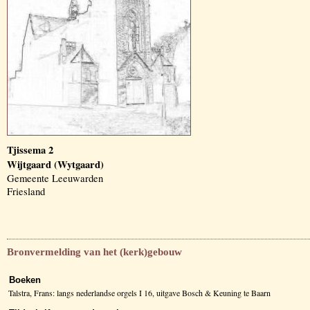
Tjissema 2
Wijtgaard (Wytgaard)
Gemeente Leeuwarden
Friesland
Bronvermelding van het (kerk)gebouw
Boeken
Talstra, Frans: langs nederlandse orgels I 16, uitgave Bosch & Keuning te Baarn