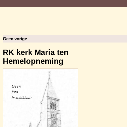
Geen vorige
RK kerk Maria ten
Hemelopneming
Geen
foto
beschikbaar