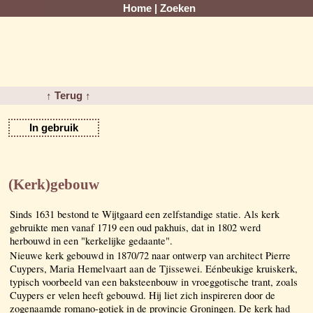
Home
|
Zoeken
↑ Terug ↑
In gebruik
(Kerk)gebouw
Sinds 1631 bestond te Wijtgaard een zelfstandige statie. Als kerk
gebruikte men vanaf 1719 een oud pakhuis, dat in 1802 werd
herbouwd in een "kerkelijke gedaante".
Nieuwe kerk gebouwd in 1870/72 naar ontwerp van architect Pierre
Cuypers, Maria Hemelvaart aan de Tjissewei. Eénbeukige kruiskerk,
typisch voorbeeld van een baksteenbouw in vroeggotische trant, zoals
Cuypers er velen heeft gebouwd. Hij liet zich inspireren door de
zogenaamde romano-gotiek in de provincie Groningen. De kerk had