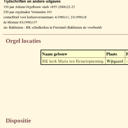
Tijdschriften en andere uitgaves
150 jaar Adema Orgelbouw sinds 1855 (2006)22-23
250 jaar orgelmaker Vermeulen 103
contactbrief voor kerkenverzamelaars 4(1980)11, 23(1990)18
de Mixtuur 83(1996)137
zie: Bakhuizen - RK schuilkerken in Friesland (Bakhuizen als voorbeeld)
Orgel locaties
Naam gebouw
Plaats
P
RK kerk Maria ten Hemelopneming
Wijtgaard
-
Dispositie