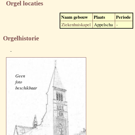
Orgel locaties
Naam gebouw
Plaats
Periode
Ziekenhuiskapel
Appelscha
-
Orgelhistorie
-
Geen
foto
beschikbaar