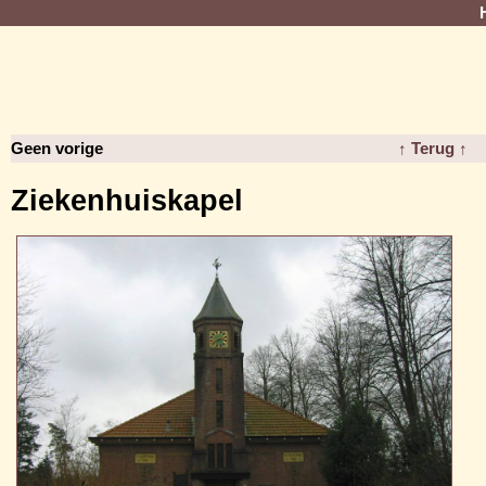
Geen vorige
↑ Terug ↑
Ziekenhuiskapel