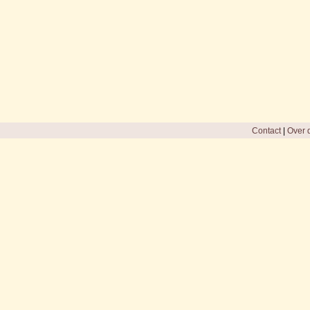
Contact
|
Over d