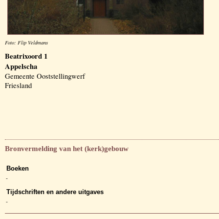
Foto: Flip Veldmans
Beatrixoord 1
Appelscha
Gemeente Ooststellingwerf
Friesland
Bronvermelding van het (kerk)gebouw
Boeken
-
Tijdschriften en andere uitgaves
-