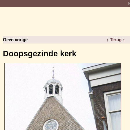
Geen vorige
↑ Terug ↑
Doopsgezinde kerk