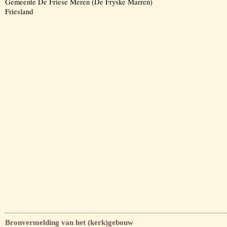
Gemeente De Friese Meren (De Fryske Marren)
Friesland
Bronvermelding van het (kerk)gebouw