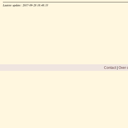
Laatste update: 2017-09-28 18:48:33
Contact
|
Over d