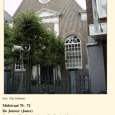
Foto: Flip Veldmans
Midstraat 70 - 72
De Jouwer (Joure)