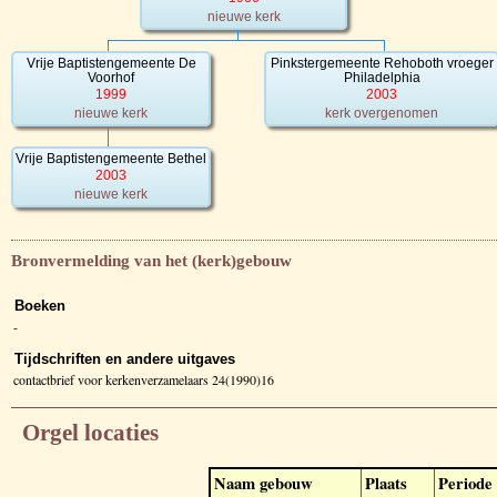
nieuwe kerk
Vrije Baptistengemeente De
Pinkstergemeente Rehoboth vroeger
Voorhof
Philadelphia
1999
2003
nieuwe kerk
kerk overgenomen
Vrije Baptistengemeente Bethel
2003
nieuwe kerk
Bronvermelding van het (kerk)gebouw
Boeken
-
Tijdschriften en andere uitgaves
contactbrief voor kerkenverzamelaars 24(1990)16
Orgel locaties
Naam gebouw
Plaats
Periode