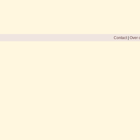
Contact
|
Over d