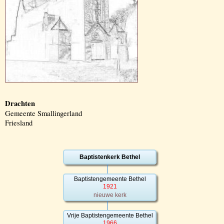
Drachten
Gemeente Smallingerland
Friesland
Baptistenkerk Bethel
Baptistengemeente Bethel
1921
nieuwe kerk
Vrije Baptistengemeente Bethel
1966