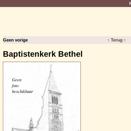
Geen vorige
↑ Terug ↑
Baptistenkerk Bethel
Geen
foto
beschikbaar