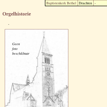
Baptistenkerk Bethel
Drachten
-
Orgelhistorie
-
Geen
foto
beschikbaar