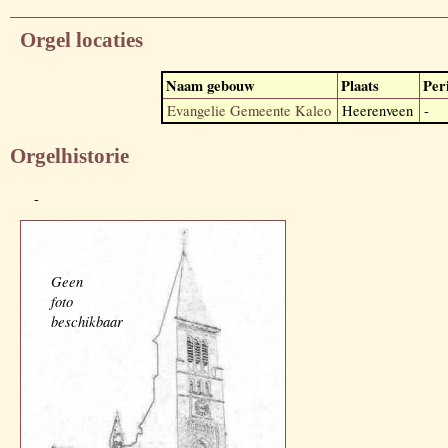
Orgel locaties
Naam gebouw
Plaats
Per
Evangelie Gemeente Kaleo
Heerenveen
-
Orgelhistorie
-
Geen
foto
beschikbaar