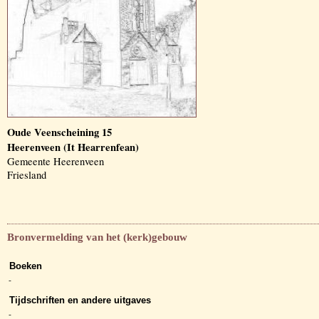
Oude Veenscheining 15
Heerenveen (It Hearrenfean)
Gemeente Heerenveen
Friesland
Bronvermelding van het (kerk)gebouw
Boeken
-
Tijdschriften en andere uitgaves
-