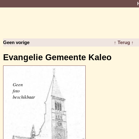
Geen vorige
↑ Terug ↑
Evangelie Gemeente Kaleo
Geen
foto
beschikbaar