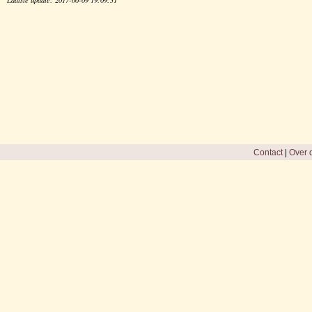
Contact
|
Over d